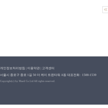
개인정보처리방침
|
이용약관
|
고객센터
서울시 종로구 종로 1길 50 더 케이 트윈타워 A동 대표전화 : 1588-1539
Copyright(c) by Maeil Co.Ltd All rights reserved.