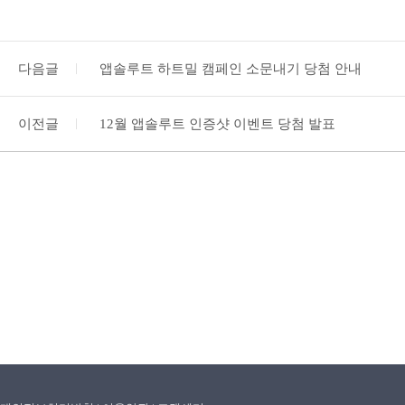
다음글
앱솔루트 하트밀 캠페인 소문내기 당첨 안내
이전글
12월 앱솔루트 인증샷 이벤트 당첨 발표