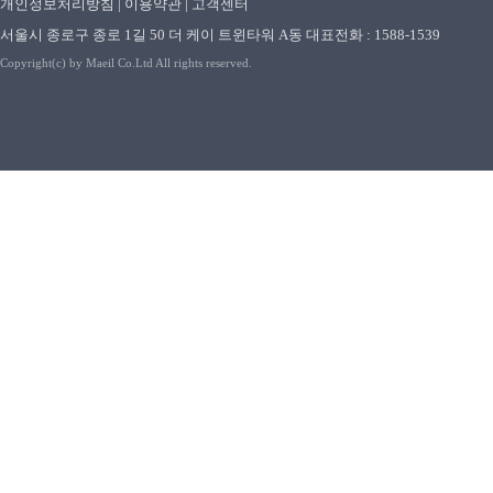
개인정보처리방침
|
이용약관
|
고객센터
서울시 종로구 종로 1길 50 더 케이 트윈타워 A동 대표전화 : 1588-1539
Copyright(c) by Maeil Co.Ltd All rights reserved.