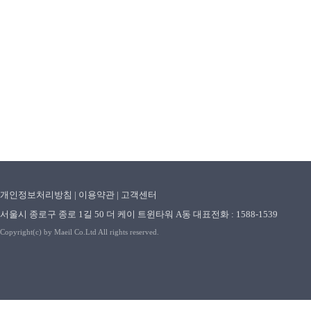
STEP 1
카카오톡 실행
개인정보처리방침
|
이용약관
|
고객센터
서울시 종로구 종로 1길 50 더 케이 트윈타워 A동 대표전화 : 1588-1539
Copyright(c) by Maeil Co.Ltd All rights reserved.