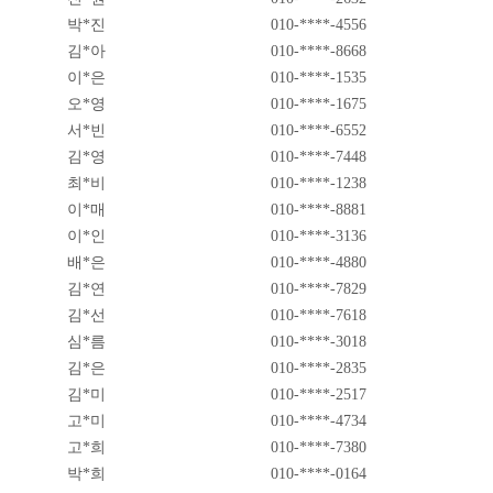
박*진
010-****-4556
김*아
010-****-8668
이*은
010-****-1535
오*영
010-****-1675
서*빈
010-****-6552
김*영
010-****-7448
최*비
010-****-1238
이*매
010-****-8881
이*인
010-****-3136
배*은
010-****-4880
김*연
010-****-7829
김*선
010-****-7618
심*름
010-****-3018
김*은
010-****-2835
김*미
010-****-2517
고*미
010-****-4734
고*희
010-****-7380
박*희
010-****-0164