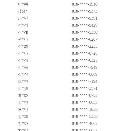
이*쁨
010-****-1910
김정*
010-****-9373
금*민
010-****-9391
정*정
010-****-9429
김*래
010-****-5330
권*아
010-****-6207
정*희
010-****-2233
김*아
010-****-8726
정*정
010-****-0325
김*욱
010-****-7949
정*진
010-****-6869
조*현
010-****-7194
김*경
010-****-3571
홍*화
010-****-8755
김*현
010-****-0633
오*민
010-****-1838
김*희
010-****-5338
전*하
010-****-4665
황*민
010-****-6037