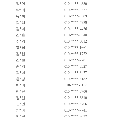
정*인
010-****-4880
박*리
010-****-9377
유*희
010-****-8389
김*혜
010-****-4729
김*미
010-****-4436
김*윤
010-****-9548
주*영
010-****-5012
홍*혜
010-****-1661
김*현
010-****-1772
김*현
010-****-7781
송*영
010-****-0327
김*미
010-****-8477
홍*경
010-****-3182
이*미
010-****-1112
정*윤
010-****-0706
정*선
010-****-6310
신*민
010-****-3766
양*아
010-****-7741
전*원
010-****-2632