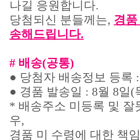
나길 응원합니다.
당첨되신 분들께는,
경품
송해드립니다.
​# 배송(공통)
● 당첨자 배송정보 등록 : 
● 경품 발송일 : 8월 8일
* 배송주소 미등록 및 
우,
경품 미 수령에 대한 책