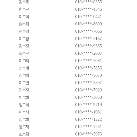
김*우
010-****-0355
한*은
010-****-4346
이*희
010-****-0441
손*희
010-****-8690
전*경
010-****-7066
이*경
010-****-5167
김*진
010-****-9385
조*은
010-****-2607
이*리
010-****-7081
신*계
010-****-5856
김*혜
010-****-5670
이*연
010-****-5597
양*진
010-****-7929
이*희
010-****-3058
정*희
010-****-9719
이*지
010-****-1081
김*희
010-****-1222
권*지
010-****-7231
조*희
010-****-5973