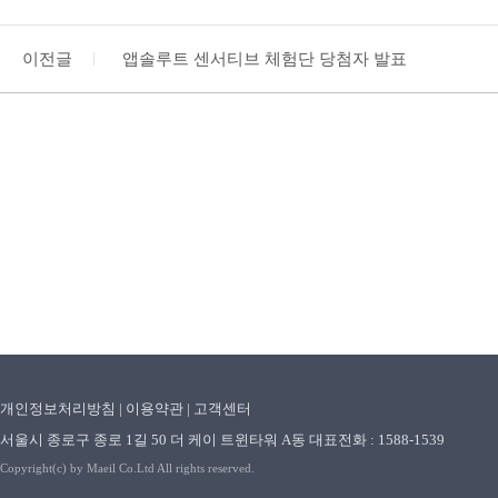
이전글
앱솔루트 센서티브 체험단 당첨자 발표
개인정보처리방침
|
이용약관
|
고객센터
서울시 종로구 종로 1길 50 더 케이 트윈타워 A동 대표전화 : 1588-1539
Copyright(c) by Maeil Co.Ltd All rights reserved.