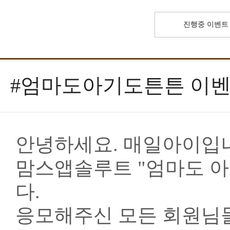
진행중 이벤트
#엄마도아기도튼튼 이벤
안녕하세요. 매일아이입
맘스앱솔루트 "엄마도 아
다.
응모해주신 모든 회원님