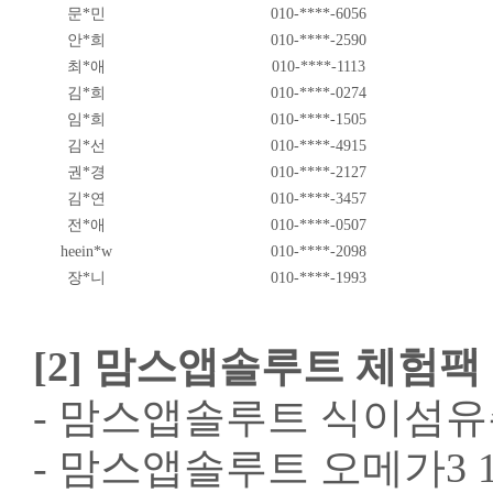
문*민
010-****-6056
안*희
010-****-2590
최*애
010-****-1113
김*희
010-****-0274
임*희
010-****-1505
김*선
010-****-4915
권*경
010-****-2127
김*연
010-****-3457
전*애
010-****-0507
heein*w
010-****-2098
장*니
010-****-1993
[2] 맘스앱솔루트 체험팩 (
- 맘스앱솔루트 식이섬유
- 맘스앱솔루트 오메가3 